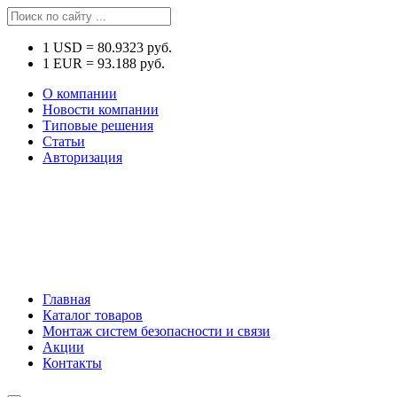
1
USD
=
80.9323
руб.
1
EUR
=
93.188
руб.
О компании
Новости компании
Типовые решения
Статьи
Авторизация
Главная
Каталог товаров
Монтаж систем безопасности и связи
Акции
Контакты