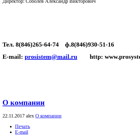
Директор: Соболев Александр Викторович
Тел. 8(846)265-64-74 ф.8(846)930-51-16
E-mail:
prosistem@mail.ru
http: www.prosyst
О компании
22.11.2017
alex
О компании
Печать
E-mail