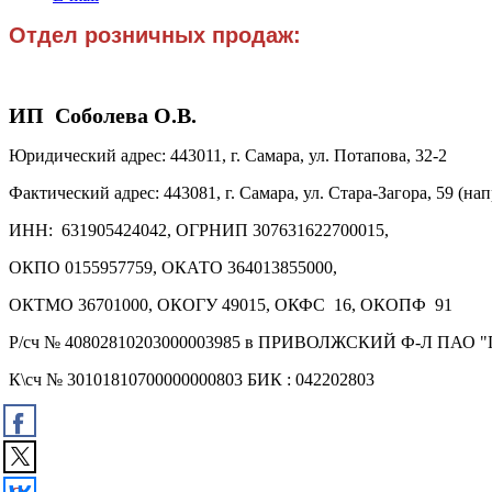
Отдел розничных продаж:
ИП Соболева О.В.
Юридический адрес: 443011, г. Самара, ул. Потапова, 32-2
Фактический адрес: 443081, г. Самара, ул. Стара-Загора, 59 (на
ИНН: 631905424042, ОГРНИП 307631622700015,
ОКПО 0155957759, ОКАТО 364013855000,
ОКТМО 36701000, ОКОГУ 49015, ОКФС 16, ОКОПФ 91
Р/сч № 40802810203000003985 в ПРИВОЛЖСКИЙ Ф-Л ПАО "П
К\сч № 30101810700000000803 БИК : 042202803