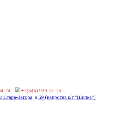
-64-74
+7(846) 930-51-16
ул.Стара-Загора, д.59 (напротив к/т "Шипка")