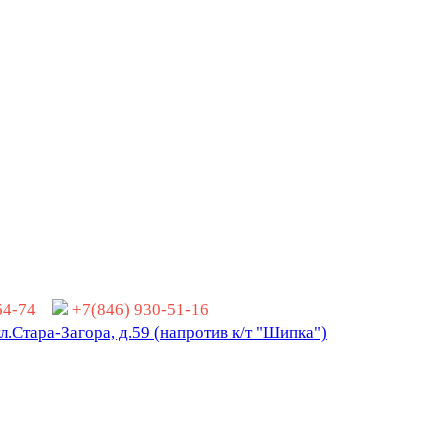
-64-74
+7(846) 930-51-16
ул.Стара-Загора, д.59 (напротив к/т "Шипка")