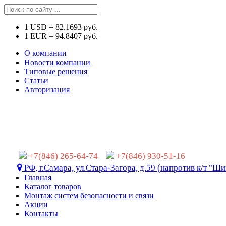
1
USD
=
82.1693
руб.
1
EUR
=
94.8407
руб.
О компании
Новости компании
Типовые решения
Статьи
Авторизация
+7(846) 265-64-74
+7(846) 930-51-16
РФ, г.Самара, ул.Стара-Загора, д.59 (напротив к/т "Ши
Главная
Каталог товаров
Монтаж систем безопасности и связи
Акции
Контакты