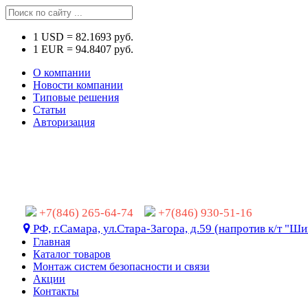
1
USD
=
82.1693
руб.
1
EUR
=
94.8407
руб.
О компании
Новости компании
Типовые решения
Статьи
Авторизация
+7(846) 265-64-74
+7(846) 930-51-16
РФ, г.Самара, ул.Стара-Загора, д.59 (напротив к/т "Ши
Главная
Каталог товаров
Монтаж систем безопасности и связи
Акции
Контакты