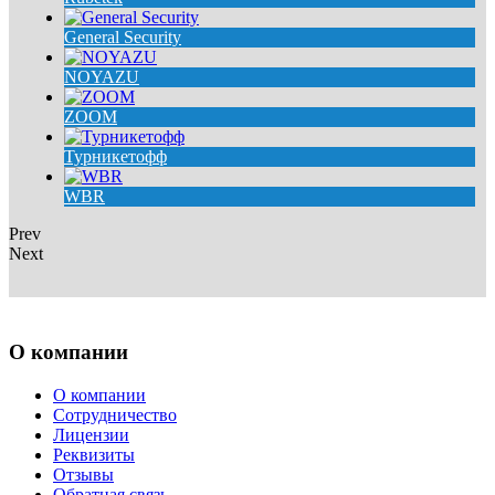
General Security
NOYAZU
ZOOM
Турникетофф
WBR
Prev
Next
О компании
О компании
Сотрудничество
Лицензии
Реквизиты
Отзывы
Обратная связь