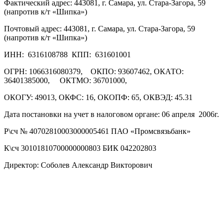
Фактический адрес: 443081, г. Самара, ул. Стара-Загора, 59
(напротив к/т «Шипка»)
Почтовый адрес: 443081, г. Самара, ул. Стара-Загора, 59
(напротив к/т «Шипка»)
ИНН: 6316108788 КПП: 631601001
ОГРН: 1066316080379, ОКПО: 93607462, ОКАТО:
36401385000, ОКТМО: 36701000,
ОКОГУ: 49013, ОКФС: 16, ОКОПФ: 65, ОКВЭД: 45.31
Дата постановки на учет в налоговом органе: 06 апреля 2006г.
Р\сч № 40702810003000005461 ПАО «Промсвязьбанк»
К\сч 30101810700000000803 БИК 042202803
Директор: Соболев Александр Викторович