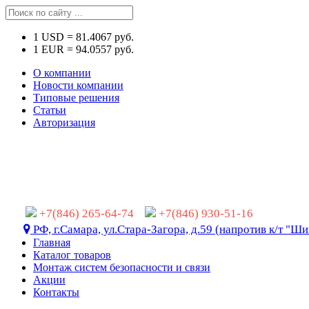
1
USD
=
81.4067
руб.
1
EUR
=
94.0557
руб.
О компании
Новости компании
Типовые решения
Статьи
Авторизация
+7(846) 265-64-74
+7(846) 930-51-16
РФ, г.Самара, ул.Стара-Загора, д.59 (напротив к/т "Ши
Главная
Каталог товаров
Монтаж систем безопасности и связи
Акции
Контакты