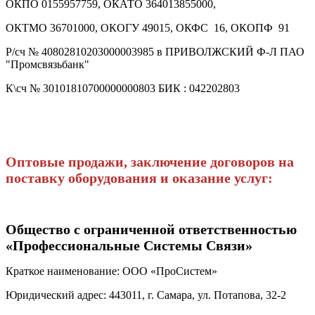
ОКПО 0155957759, ОКАТО 364013855000,
ОКТМО 36701000, ОКОГУ 49015, ОКФС 16, ОКОПФ 91
Р/сч № 40802810203000003985 в ПРИВОЛЖСКИЙ Ф-Л ПАО
"Промсвязьбанк"
К\сч № 30101810700000000803 БИК : 042202803
Оптовые продажи, заключение договоров на
поставку оборудования и оказание услуг:
Общество с ограниченной ответственностью
«Профессиональные Системы Связи»
Краткое наименование: ООО «ПроСистем»
Юридический адрес: 443011, г. Самара, ул. Потапова, 32-2